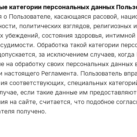
ые категории персональных данных Польз
 о Пользователе, касающаяся расовой, наци
ости, политических взглядов, религиозных 
х убеждений, состояния здоровья, интимной
 судимости. Обработка такой категории пер
допускается, за исключением случаев, когда
ие на обработку своих персональных данных 
и настоящего Регламента. Пользователь впра
ния соответствующих, специальных категори
случае, если такие данные им предоставляю
ия на сайте, считается, что подобное соглас
ателя получено.