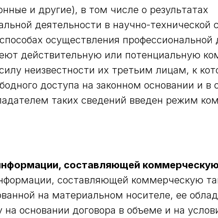
нные и другие), в том числе о результатах
альной деятельности в научно-технической с
 способах осуществления профессиональной 
еют действительную или потенциальную к
 силу неизвестности их третьим лицам, к ко
ободного доступа на законном основании и в
ладателем таких сведений введен режим ко
информации, составляющей коммерческую
нформации, составляющей коммерческую та
ованной на материальном носителе, ее обла
 на основании договора в объеме и на услов