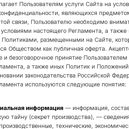
агает Пользователям услуги Сайта на усло
 конфиденциальности, являющихся предмето
этой связи, Пользователю необходимо внима
 условиями настоящего Регламента, а также
 Политиками, размещенными на Сайте, кото
я Обществом как публичная оферта. Акцепт
е и безоговорочное принятие Пользователем
ламента, а также иных Политик и Положени
сновании законодательства Российской Феде
гламента используются следующие понятия:
иальная информация
— информация, соста
ую тайну (секрет производства), — сведени
(производственные, технические, экономичес