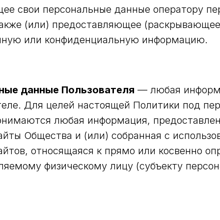
ее свои персональные данные оператору пе
также (или) предоставляющее (раскрывающее
пную или конфиденциальную информацию.
ные данные Пользователя
— любая информ
теле. Для целей настоящей Политики под п
нимаются любая информация, предоставлен
айты Общества и (или) собранная с использо
айтов, относящаяся к прямо или косвенно о
ляемому физическому лицу (субъекту персо