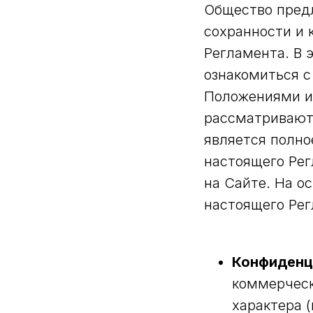
Общество предл
сохранности и
Регламента. В 
ознакомиться с
Положениями и
рассматриваютс
является полно
настоящего Рег
на Сайте. На о
настоящего Ре
Конфиденц
коммерческ
характера 