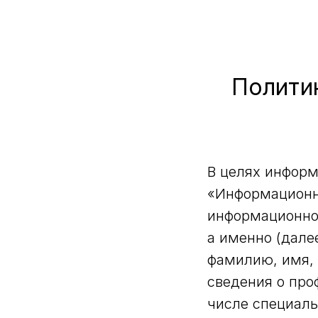
Полити
В целях информ
«Информационны
информационно
а именно (дале
фамилию, имя, 
сведения о про
числе специаль