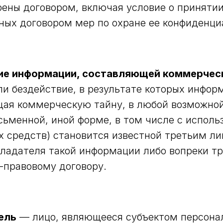
ены договором, включая условие о приняти
ных договором мер по охране ее конфиденци
ие информации, составляющей коммерчес
ли бездействие, в результате которых инфор
ая коммерческую тайну, в любой возможно
исьменной, иной форме, в том числе с испол
х средств) становится известной третьим ли
бладателя такой информации либо вопреки т
-правовому договору.
ель
— лицо, являющееся субъектом персона