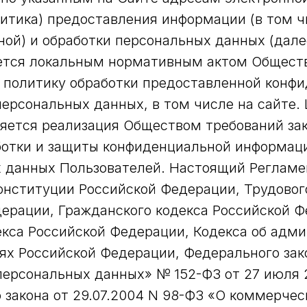
итика) предоставления информации (в том ч
ой) и обработки персональных данных (дал
ется локальным нормативным актом Общест
политику обработки предоставленной конф
ерсональных данных, в том числе на сайте.
яется реализация Обществом требований за
ботки и защиты конфиденциальной информац
 данных Пользователей. Настоящий Регламе
онституции Российской Федерации, Трудовог
ерации, Гражданского кодекса Российской Ф
екса Российской Федерации, Кодекса об адм
х Российской Федерации, Федерального зак
ерсональных данных» № 152-ФЗ от 27 июля 
 закона от 29.07.2004 N 98-ФЗ «О коммерчес