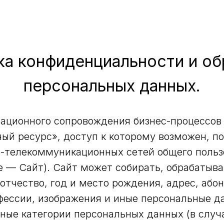
ка конфиденциальности и об
персональных данных.
ационного сопровождения бизнес-процессов 
й ресурс», доступ к которому возможен, п
-телекоммуникационных сетей общего польз
е — Сайт). Сайт может собирать, обрабатыва
отчество, год и место рождения, адрес, або
фессии, изображения и иные персональные д
ные категории персональных данных (в случа