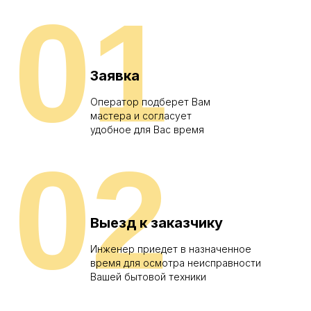
01
Заявка
Оператор подберет Вам
мастера и согласует
удобное для Вас время
02
Выезд к заказчику
Инженер приедет в назначенное
время для осмотра неисправности
Вашей бытовой техники