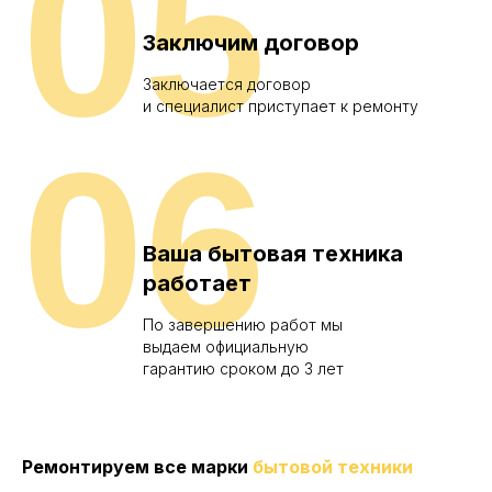
05
Заключим договор
Заключается договор
и специалист приступает к ремонту
06
Ваша бытовая техника
работает
По завершению работ мы
выдаем официальную
гарантию сроком до 3 лет
Ремонтируем все марки
бытовой техники