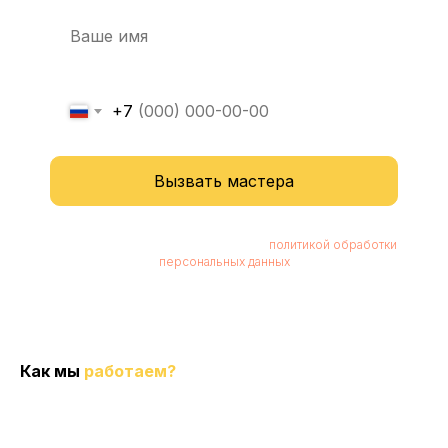
+7
Вызвать мастера
Нажимая кнопку, вы соглашаетесь с
политикой обработки
персональных данных
Как мы
работаем?