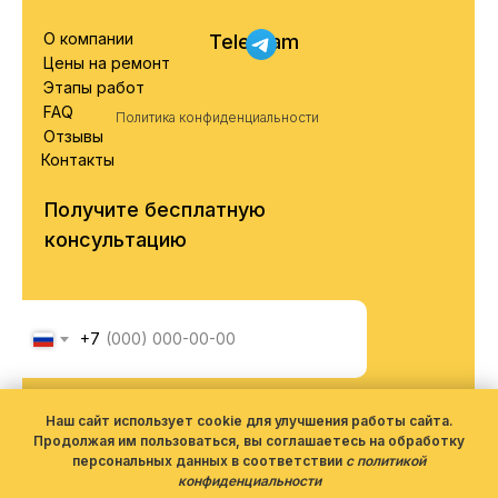
О компании
Telegram
Цены на ремонт
Этапы работ
FAQ
Политика конфиденциальности
Отзывы
Контакты
Получите бесплатную
консультацию
+7
Я соглашаюсь с обработкой
персональных данных согласно
Наш сайт использует cookie для улучшения работы сайта.
политики конфиденциальности
Продолжая им пользоваться, вы соглашаетесь на обработку
персональных данных в соответствии
с политикой
конфиденциальности