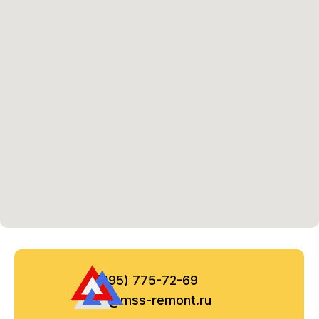
8 (495) 775-72-69
info@mss-remont.ru