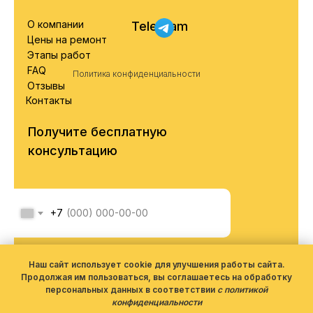
О компании
Telegram
Цены на ремонт
Этапы работ
FAQ
Политика конфиденциальности
Отзывы
Контакты
Получите бесплатную
консультацию
+7
Я соглашаюсь с обработкой
персональных данных согласно
Наш сайт использует cookie для улучшения работы сайта.
политики конфиденциальности
Продолжая им пользоваться, вы соглашаетесь на обработку
персональных данных в соответствии
с политикой
конфиденциальности