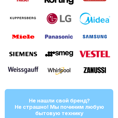
Не нашли свой бренд?
Не страшно! Мы починим любую
бытовую технику