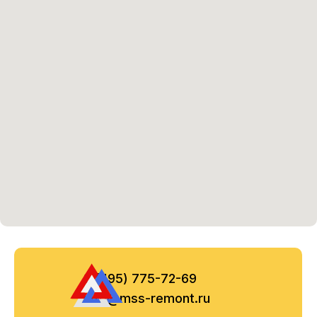
8 (495) 775-72-69
info@mss-remont.ru