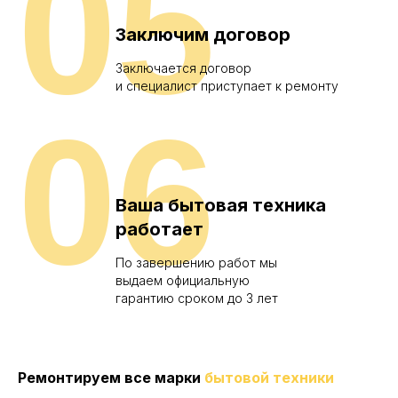
05
Заключим договор
Заключается договор
и специалист приступает к ремонту
06
Ваша бытовая техника
работает
По завершению работ мы
выдаем официальную
гарантию сроком до 3 лет
Ремонтируем все марки
бытовой техники