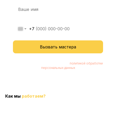
+7
Вызвать мастера
Нажимая кнопку, вы соглашаетесь с
политикой обработки
персональных данных
Как мы
работаем?