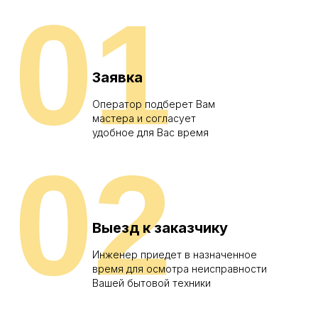
01
Заявка
Оператор подберет Вам
мастера и согласует
удобное для Вас время
02
Выезд к заказчику
Инженер приедет в назначенное
время для осмотра неисправности
Вашей бытовой техники