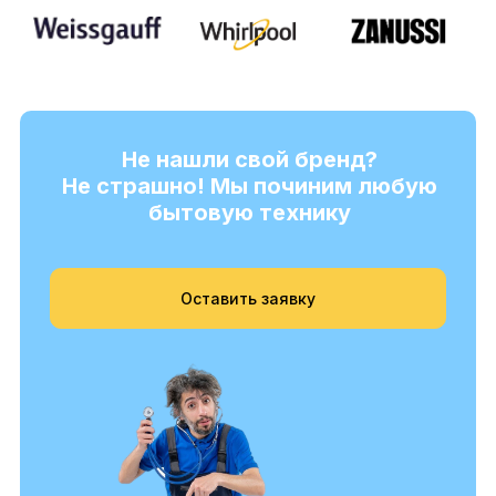
Не нашли свой бренд?
Не страшно! Мы починим любую
бытовую технику
Оставить заявку