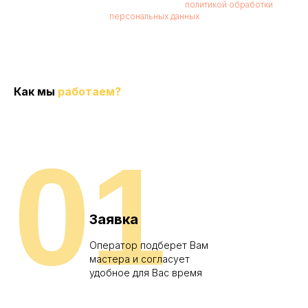
Нажимая кнопку, вы соглашаетесь с
политикой обработки
персональных данных
Как мы
работаем?
01
Заявка
Оператор подберет Вам
мастера и согласует
удобное для Вас время