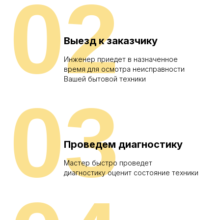
02
Выезд к заказчику
Инженер приедет в назначенное
время для осмотра неисправности
Вашей бытовой техники
03
Проведем диагностику
Мастер быстро проведет
диагностику оценит состояние техники