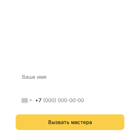
Вызовите мастера
прямо сейчас
и получите скидку
-20%
+7
Вызвать мастера