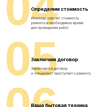
04
Определим стоимость
Инженер озвучит стоимость
ремонта и необходимое время
для проведения работ
05
Заключим договор
Заключается договор
и специалист приступает к ремонту
06
Ваша бытовая техника