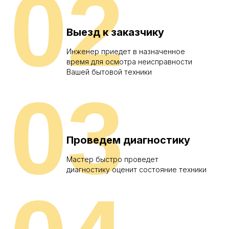
02
Выезд к заказчику
Инженер приедет в назначенное
время для осмотра неисправности
Вашей бытовой техники
03
Проведем диагностику
Мастер быстро проведет
диагностику оценит состояние техники