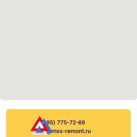
8 (495) 775-72-69
info@mss-remont.ru