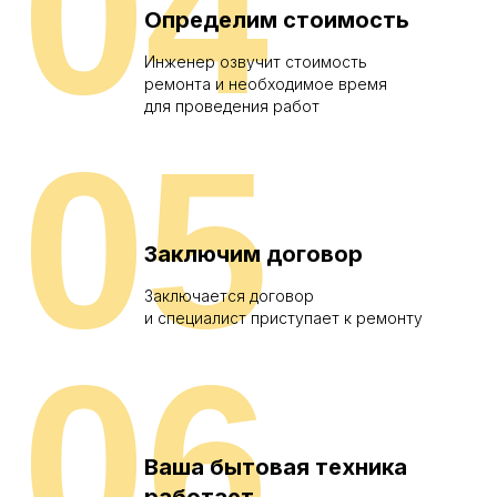
04
Определим стоимость
Инженер озвучит стоимость
ремонта и необходимое время
для проведения работ
05
Заключим договор
Заключается договор
и специалист приступает к ремонту
06
Ваша бытовая техника
работает