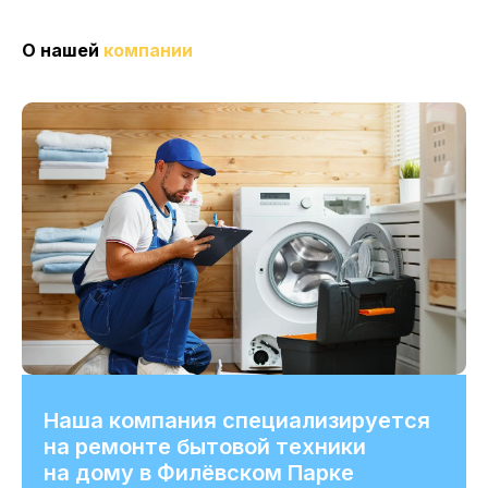
О нашей
компании
Наша компания специализируется
на ремонте бытовой техники
на дому в Филёвском Парке