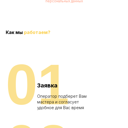
персональных данных
Как мы
работаем?
01
Заявка
Оператор подберет Вам
мастера и согласует
удобное для Вас время