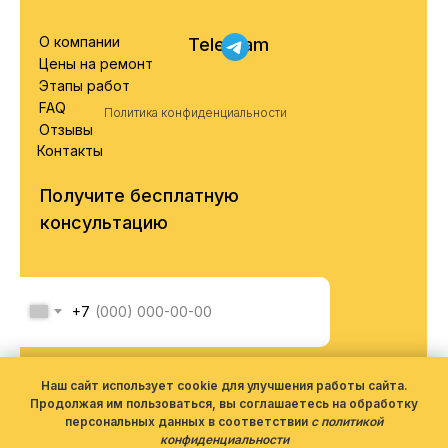
О компании
Telegram
Цены на ремонт
Этапы работ
FAQ
Политика конфиденциальности
Отзывы
Контакты
Получите бесплатную
консультацию
+7
Я соглашаюсь с обработкой
персональных данных согласно
Наш сайт использует cookie для улучшения работы сайта.
политики конфиденциальности
Продолжая им пользоваться, вы соглашаетесь на обработку
персональных данных в соответствии
с политикой
конфиденциальности