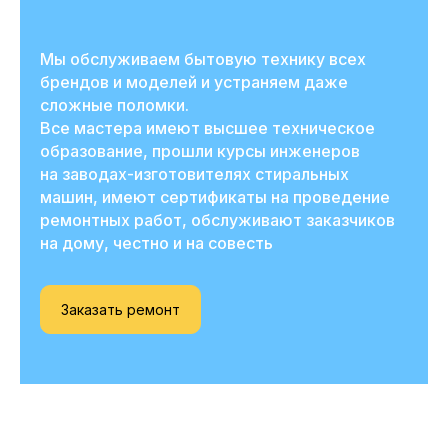
Мы обслуживаем бытовую технику всех
брендов и моделей и устраняем даже
сложные поломки.
Все мастера имеют высшее техническое
образование, прошли курсы инженеров
на заводах-изготовителях стиральных
машин, имеют сертификаты на проведение
ремонтных работ, обслуживают заказчиков
на дому, честно и на совесть
Заказать ремонт