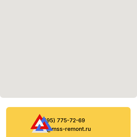
8 (495) 775-72-69
info@mss-remont.ru