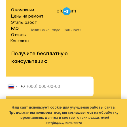
О компании
Telegram
Цены на ремонт
Этапы работ
FAQ
Политика конфиденциальности
Отзывы
Контакты
Получите бесплатную
консультацию
+7
Я соглашаюсь с обработкой
персональных данных согласно
Наш сайт использует cookie для улучшения работы сайта.
политики конфиденциальности
Продолжая им пользоваться, вы соглашаетесь на обработку
персональных данных в соответствии
с политикой
конфиденциальности