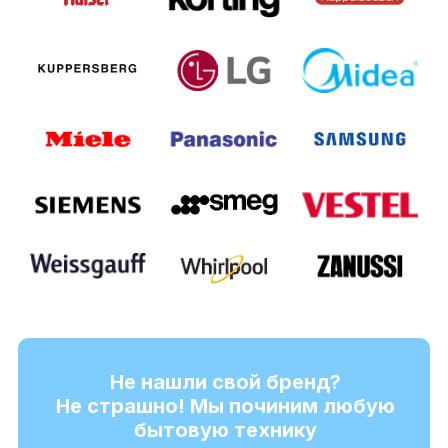
Не нашли свой бренд?
Не страшно! Мы починим любую
бытовую технику