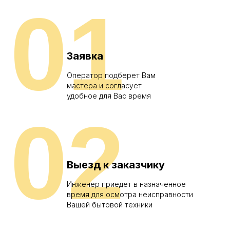
01
Заявка
Оператор подберет Вам
мастера и согласует
удобное для Вас время
02
Выезд к заказчику
Инженер приедет в назначенное
время для осмотра неисправности
Вашей бытовой техники