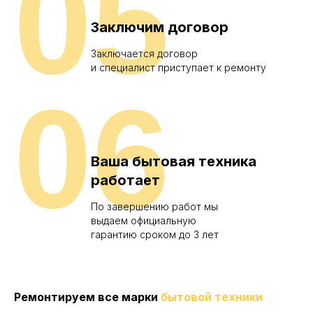
05
Заключим договор
Заключается договор
и специалист приступает к ремонту
06
Ваша бытовая техника
работает
По завершению работ мы
выдаем официальную
гарантию сроком до 3 лет
Ремонтируем все марки
бытовой техники