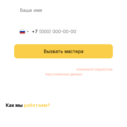
+7
Вызвать мастера
Нажимая кнопку, вы соглашаетесь с
политикой обработки
персональных данных
Как мы
работаем?