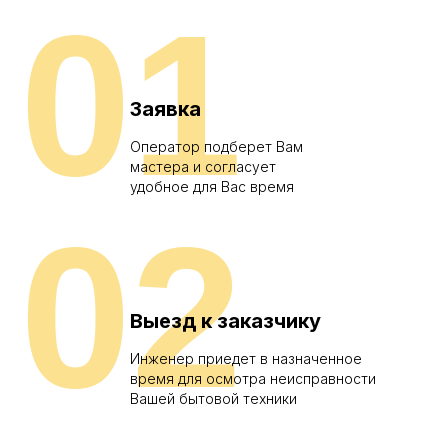
01
Заявка
Оператор подберет Вам
мастера и согласует
удобное для Вас время
02
Выезд к заказчику
Инженер приедет в назначенное
время для осмотра неисправности
Вашей бытовой техники