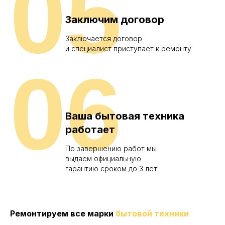
05
Заключим договор
Заключается договор
и специалист приступает к ремонту
06
Ваша бытовая техника
работает
По завершению работ мы
выдаем официальную
гарантию сроком до 3 лет
Ремонтируем все марки
бытовой техники