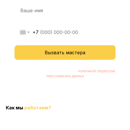
+7
Вызвать мастера
Нажимая кнопку, вы соглашаетесь с
политикой обработки
персональных данных
Как мы
работаем?