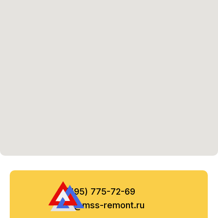
8 (495) 775-72-69
info@mss-remont.ru