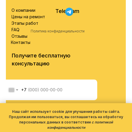
О компании
Telegram
Цены на ремонт
Этапы работ
FAQ
Политика конфиденциальности
Отзывы
Контакты
Получите бесплатную
консультацию
+7
Я соглашаюсь с обработкой
персональных данных согласно
Наш сайт использует cookie для улучшения работы сайта.
политики конфиденциальности
Продолжая им пользоваться, вы соглашаетесь на обработку
персональных данных в соответствии
с политикой
конфиденциальности