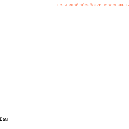
кнопку, вы соглашаетесь с
политикой обработки персональн
 Вам