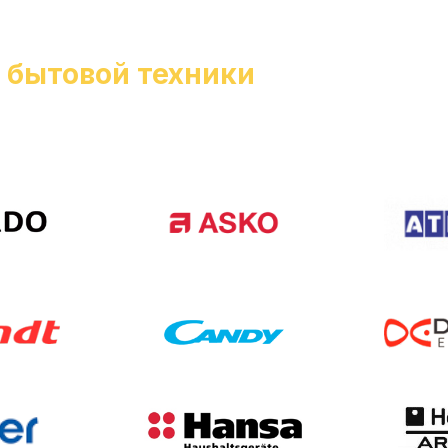
и
бытовой техники