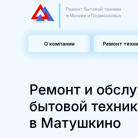
Ремонт бытовой техники
в Москве и Подмосковье
О компании
Ремонт техн
Ремонт и обсл
бытовой техни
в Матушкино