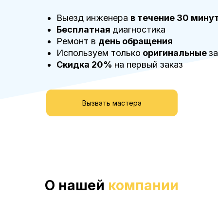
Выезд инженера
в течение 30 мину
Бесплатная
диагностика
Ремонт в
день обращения
Используем только
оригинальные
з
Скидка 20%
на первый заказ
Вызвать мастера
О нашей
компании