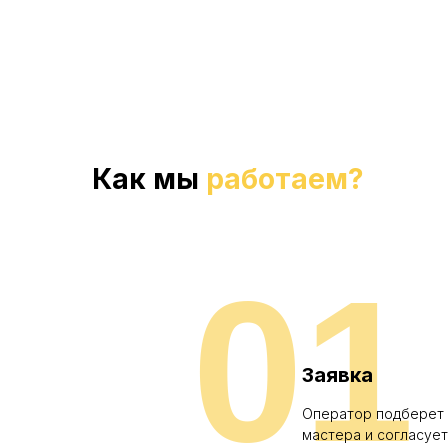
Нажимая 
Как мы
работаем?
01
Заявка
Оператор подберет
мастера и согласует