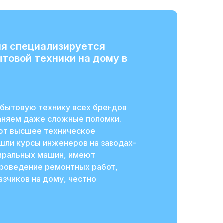
я специализируется
ытовой техники на дому в
бытовую технику всех брендов
раняем даже сложные поломки.
ют высшее техническое
шли курсы инженеров на заводах-
тиральных машин, имеют
проведение ремонтных работ,
зчиков на дому, честно