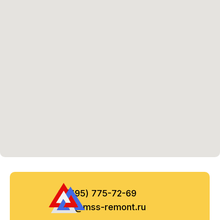
8 (495) 775-72-69
info@mss-remont.ru