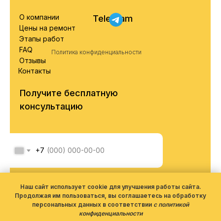
О компании
Telegram
Цены на ремонт
Этапы работ
FAQ
Политика конфиденциальности
Отзывы
Контакты
Получите бесплатную
консультацию
+7
Я соглашаюсь с обработкой
персональных данных согласно
Наш сайт использует cookie для улучшения работы сайта.
политики конфиденциальности
Продолжая им пользоваться, вы соглашаетесь на обработку
персональных данных в соответствии
с политикой
конфиденциальности