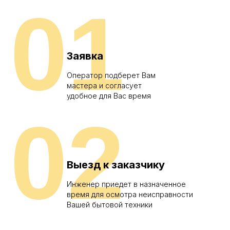
01
Заявка
Оператор подберет Вам
мастера и согласует
удобное для Вас время
02
Выезд к заказчику
Инженер приедет в назначенное
время для осмотра неисправности
Вашей бытовой техники