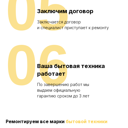
05
Заключим договор
Заключается договор
и специалист приступает к ремонту
06
Ваша бытовая техника
работает
По завершению работ мы
выдаем официальную
гарантию сроком до 3 лет
Ремонтируем все марки
бытовой техники