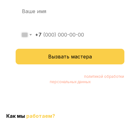
+7
Вызвать мастера
Нажимая кнопку, вы соглашаетесь с
политикой обработки
персональных данных
Как мы
работаем?