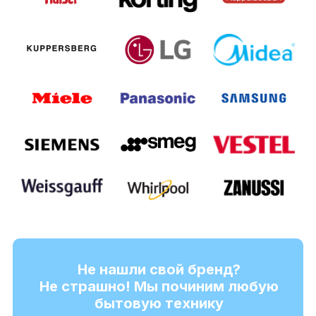
Не нашли свой бренд?
Не страшно! Мы починим любую
бытовую технику