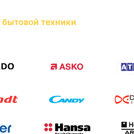
и
бытовой техники