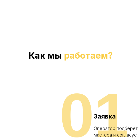
Нажимая 
Как мы
работаем?
01
Заявка
Оператор подберет
мастера и согласует