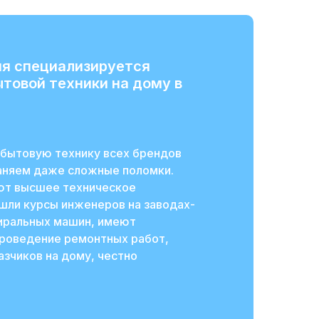
я специализируется
ытовой техники на дому в
бытовую технику всех брендов
раняем даже сложные поломки.
ют высшее техническое
шли курсы инженеров на заводах-
тиральных машин, имеют
проведение ремонтных работ,
зчиков на дому, честно