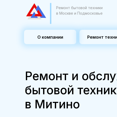
Ремонт бытовой техники
в Москве и Подмосковье
О компании
Ремонт техн
Ремонт и обсл
бытовой техни
в Митино