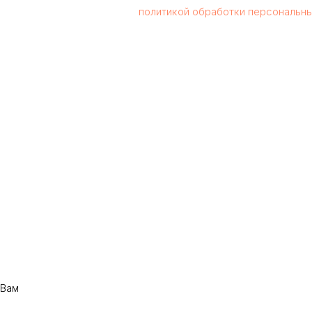
кнопку, вы соглашаетесь с
политикой обработки персональн
 Вам