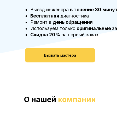
Выезд инженера
в течение 30 мину
Бесплатная
диагностика
Ремонт в
день обращения
Используем только
оригинальные
з
Скидка 20%
на первый заказ
Вызвать мастера
О нашей
компании