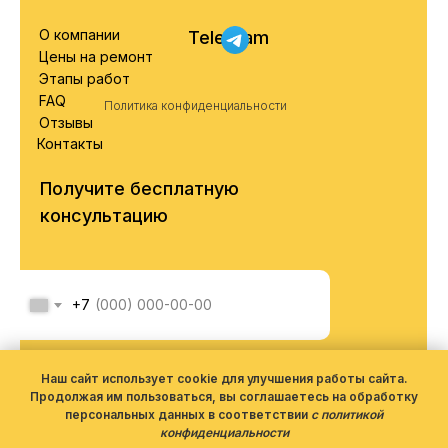
О компании
Telegram
Цены на ремонт
Этапы работ
FAQ
Политика конфиденциальности
Отзывы
Контакты
Получите бесплатную
консультацию
+7
Я соглашаюсь с обработкой
персональных данных согласно
Наш сайт использует cookie для улучшения работы сайта.
политики конфиденциальности
Продолжая им пользоваться, вы соглашаетесь на обработку
персональных данных в соответствии
с политикой
конфиденциальности