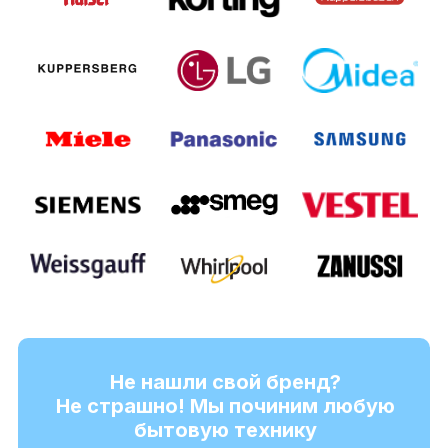
Не нашли свой бренд?
Не страшно! Мы починим любую
бытовую технику