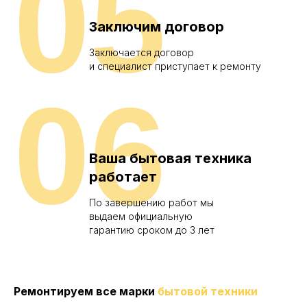
05
Заключим договор
Заключается договор
и специалист приступает к ремонту
06
Ваша бытовая техника
работает
По завершению работ мы
выдаем официальную
гарантию сроком до 3 лет
Ремонтируем все марки
бытовой техники