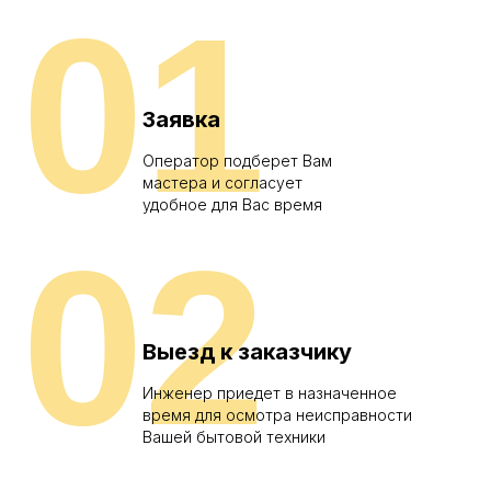
01
Заявка
Оператор подберет Вам
мастера и согласует
удобное для Вас время
02
Выезд к заказчику
Инженер приедет в назначенное
время для осмотра неисправности
Вашей бытовой техники