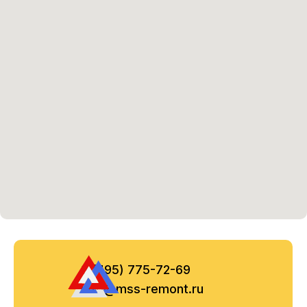
8 (495) 775-72-69
info@mss-remont.ru