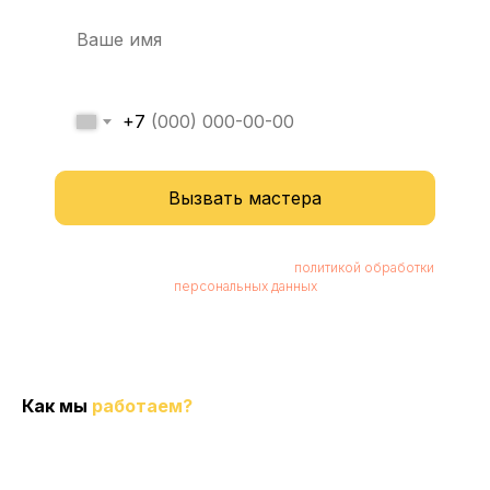
+7
Вызвать мастера
Нажимая кнопку, вы соглашаетесь с
политикой обработки
персональных данных
Как мы
работаем?