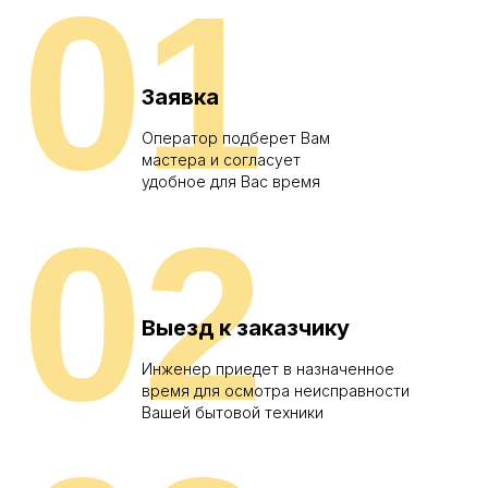
01
Заявка
Оператор подберет Вам
мастера и согласует
удобное для Вас время
02
Выезд к заказчику
Инженер приедет в назначенное
время для осмотра неисправности
Вашей бытовой техники