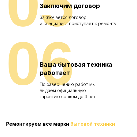
05
Заключим договор
Заключается договор
и специалист приступает к ремонту
06
Ваша бытовая техника
работает
По завершению работ мы
выдаем официальную
гарантию сроком до 3 лет
Ремонтируем все марки
бытовой техники