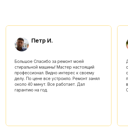
Петр И.
Большое Спасибо за ремонт моей
стиральной машины! Мастер настоящий
профессионал. Видно интерес к своему
делу. По цене все устроило. Ремонт занял
около 40 минут. Все работает. Дал
гарантию на год.