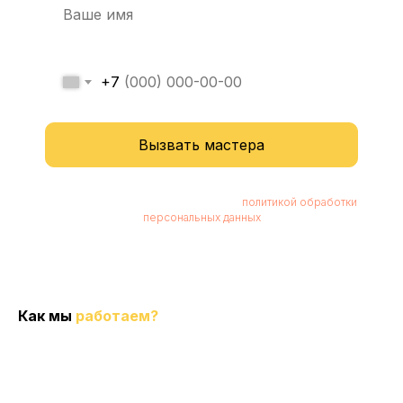
+7
Вызвать мастера
Нажимая кнопку, вы соглашаетесь с
политикой обработки
персональных данных
Как мы
работаем?