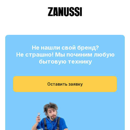
Не нашли свой бренд?
Не страшно! Мы починим любую
бытовую технику
Оставить заявку