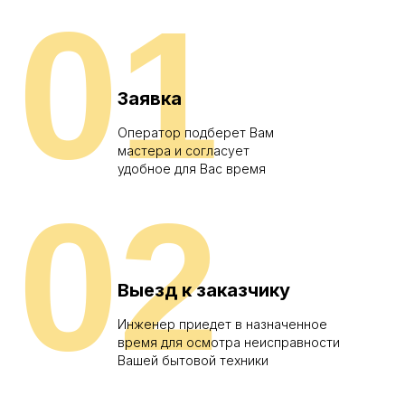
01
Заявка
Оператор подберет Вам
мастера и согласует
удобное для Вас время
02
Выезд к заказчику
Инженер приедет в назначенное
время для осмотра неисправности
Вашей бытовой техники