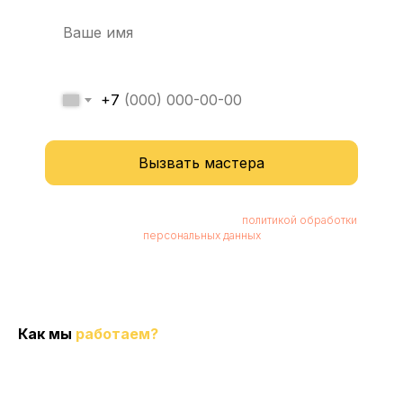
+7
Вызвать мастера
Нажимая кнопку, вы соглашаетесь с
политикой обработки
персональных данных
Как мы
работаем?