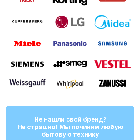
Не нашли свой бренд?
Не страшно! Мы починим любую
бытовую технику