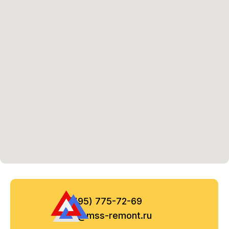
8 (495) 775-72-69
info@mss-remont.ru