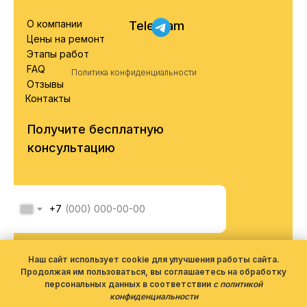
О компании
Telegram
Цены на ремонт
Этапы работ
FAQ
Политика конфиденциальности
Отзывы
Контакты
Получите бесплатную
консультацию
+7
Я соглашаюсь с обработкой
персональных данных согласно
Наш сайт использует cookie для улучшения работы сайта.
политики конфиденциальности
Продолжая им пользоваться, вы соглашаетесь на обработку
персональных данных в соответствии
с политикой
конфиденциальности