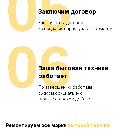
05
Заключим договор
Заключается договор
и специалист приступает к ремонту
06
Ваша бытовая техника
работает
По завершению работ мы
выдаем официальную
гарантию сроком до 3 лет
Ремонтируем все марки
бытовой техники